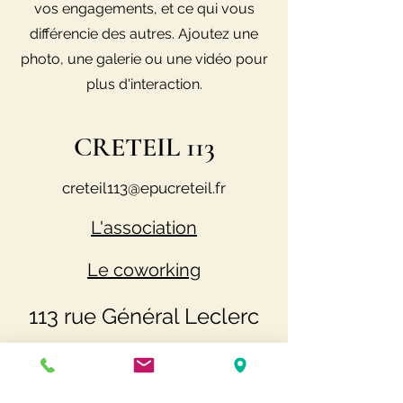
vos engagements, et ce qui vous
différencie des autres. Ajoutez une
photo, une galerie ou une vidéo pour
plus d'interaction.
CRETEIL 113
creteil113@epucreteil.fr
L'association
Le coworking
113 rue Général Leclerc
94000 CRETEIL
113.coworking@gmail.com